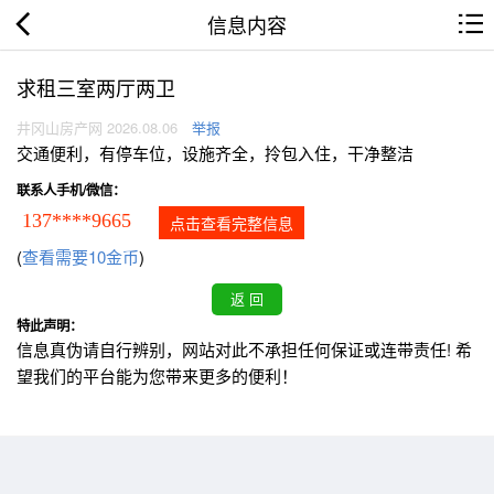
信息内容
求租三室两厅两卫
井冈山房产网 2026.08.06
举报
交通便利，有停车位，设施齐全，拎包入住，干净整洁
联系人手机/微信：
137****9665
点击查看完整信息
(
查看需要10金币
)
特此声明：
信息真伪请自行辨别，网站对此不承担任何保证或连带责任! 希
望我们的平台能为您带来更多的便利！