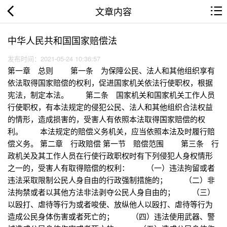
文章内容
中华人民共和国国家赔偿法
发布时间：2021-05-24 10:36:57
第一章 总则 第一条 为保障公民、法人和其他组织享有
依法取得国家赔偿的权利，促进国家机关依法行使职权，根据
宪法，制定本法。 第二条 国家机关和国家机关工作人员
行使职权，有本法规定的侵犯公民、法人和其他组织合法权益
的情形，造成损害的，受害人有依照本法取得国家赔偿的权
利。 本法规定的赔偿义务机关，应当依照本法及时履行赔
偿义务。 第二章 行政赔偿 第一节 赔偿范围 第三条 行
政机关及其工作人员在行使行政职权时有下列侵犯人身权情形
之一的，受害人有取得赔偿的权利： （一）违法拘留或者
违法采取限制公民人身自由的行政强制措施的； （二）非
法拘禁或者以其他方法非法剥夺公民人身自由的； （三）
以殴打、虐待等行为或者唆使、放纵他人以殴打、虐待等行为
造成公民身体伤害或者死亡的； （四）违法使用武器、警