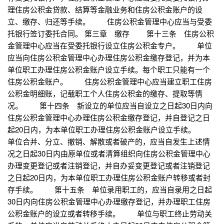
理住房公积金贷款、结算等金融业务和住房公积金账户的设
立、缴存、归还等手续。 住房公积金管理中心应当与受委
托银行签订委托合同。 第三章 缴存 第十三条 住房公积
金管理中心应当在受委托银行设立住房公积金专户。 单位
应当向住房公积金管理中心办理住房公积金缴存登记，并为本
单位职工办理住房公积金账户设立手续。每个职工只能有一个
住房公积金账户。 住房公积金管理中心应当建立职工住房
公积金明细账，记载职工个人住房公积金的缴存、提取等情
况。 第十四条 新设立的单位应当自设立之日起30日内向
住房公积金管理中心办理住房公积金缴存登记，并自登记之日
起20日内，为本单位职工办理住房公积金账户设立手续。
单位合并、分立、撤销、解散或者破产的，应当自发生上述情
况之日起30日内由原单位或者清算组织向住房公积金管理中心
办理变更登记或者注销登记，并自办妥变更登记或者注销登记
之日起20日内，为本单位职工办理住房公积金账户转移或者封
存手续。 第十五条 单位录用职工的，应当自录用之日起
30日内向住房公积金管理中心办理缴存登记，并办理职工住房
公积金账户的设立或者转移手续。 单位与职工终止劳动关