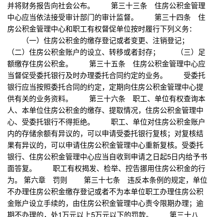
并将财务报告向社会公布。 第三十三条 住房公积金管理
中心应当依法接受审计部门的审计监督。 第三十四条 住
房公积金管理中心和职工有权督促单位按时履行下列义务：
（一）住房公积金的缴存登记或者变更、注销登记；
（二）住房公积金账户的设立、转移或者封存； （三）足
额缴存住房公积金。 第三十五条 住房公积金管理中心应
当督促受委托银行及时办理委托合同约定的业务。 受委托
银行应当按照委托合同的约定，定期向住房公积金管理中心提
供有关的业务资料。 第三十六条 职工、单位有权查询本
人、本单位住房公积金的缴存、提取情况，住房公积金管理中
心、受委托银行不得拒绝。 职工、单位对住房公积金账户
内的存储余额有异议的，可以申请受委托银行复核；对复核结
果有异议的，可以申请住房公积金管理中心重新复核。受委托
银行、住房公积金管理中心应当自收到申请之日起5日内给予书
面答复。 职工有权揭发、检举、控告挪用住房公积金的行
为。 第六章 罚则 第三十七条 违反本条例的规定，单位
不办理住房公积金缴存登记或者不为本单位职工办理住房公积
金账户设立手续的，由住房公积金管理中心责令限期办理；逾
期不办理的，处1万元以上5万元以下的罚款。 第三十八