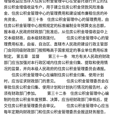
增值收益应当存入住房公积金管理中心在受委托银行开立的住
房公积金增值收益专户，用于建立住房公积金贷款风险准备
金、住房公积金管理中心的管理费用和建设城市廉租住房的补
充资金。 第三十条 住房公积金管理中心的管理费用，由
住房公积金管理中心按照规定的标准编制全年预算支出总额，
报本级人民政府财政部门批准后，从住房公积金增值收益中上
交本级财政，由本级财政拨付。 住房公积金管理中心的管
理费用标准，由省、自治区、直辖市人民政府建设行政主管部
门会同同级财政部门按照略高于国家规定的事业单位费用标准
制定。 第五章 监督 第三十一条 地方有关人民政府财政
部门应当加强对本行政区域内住房公积金归集、提取和使用情
况的监督，并向本级人民政府的住房公积金管理委员会通报。
住房公积金管理中心在编制住房公积金归集、使用计划
时，应当征求财政部门的意见。 住房公积金管理委员会在
审批住房公积金归集、使用计划和计划执行情况的报告时，必
须有财政部门参加。 第三十二条 住房公积金管理中心编
制的住房公积金年度预算、决算，应当经财政部门审核后，提
交住房公积金管理委员会审议。 住房公积金管理中心应当
每年定期向财政部门和住房公积金管理委员会报送财务报告，