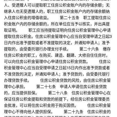
人、受遗赠人可以提取职工住房公积金账户内的存储余额；无
继承人也无受遗赠人的，职工住房公积金账户内的存储余额纳
入住房公积金的增值收益。 第二十五条 职工提取住房公
积金账户内的存储余额的，所在单位应当予以核实，并出具提
取证明。 职工应当持提取证明向住房公积金管理中心申请
提取住房公积金。住房公积金管理中心应当自受理申请之日起3
日内作出准予提取或者不准提取的决定，并通知申请人；准予
提取的，由受委托银行办理支付手续。 第二十六条 缴存
住房公积金的职工，在购买、建造、翻建、大修自住住房时，
可以向住房公积金管理中心申请住房公积金贷款。 住房公
积金管理中心应当自受理申请之日起15日内作出准予贷款或者
不准贷款的决定，并通知申请人；准予贷款的，由受委托银行
办理贷款手续。 住房公积金贷款的风险，由住房公积金管
理中心承担。 第二十七条 申请人申请住房公积金贷款
的，应当提供担保。 第二十八条 住房公积金管理中心在
保证住房公积金提取和贷款的前提下，经住房公积金管理委员
会批准，可以将住房公积金用于购买国债。 住房公积金管
理中心不得向他人提供担保。 第二十九条 住房公积金的