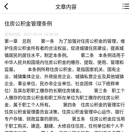
文章内容
住房公积金管理条例
发布时间：2021-05-24 10:36:29
第一章 总则 第一条 为了加强对住房公积金的管理，维
护住房公积金所有者的合法权益，促进城镇住房建设，提高城
镇居民的居住水平，制定本条例。 第二条 本条例适用于
中华人民共和国境内住房公积金的缴存、提取、使用、管理和
监督。 本条例所称住房公积金，是指国家机关、国有企
业、城镇集体企业、外商投资企业、城镇私营企业及其他城镇
企业、事业单位、民办非企业单位、社会团体（以下统称单
位）及其在职职工缴存的长期住房储金。 第三条 职工个
人缴存的住房公积金和职工所在单位为职工缴存的住房公积
金，属于职工个人所有。 第四条 住房公积金的管理实行
住房公积金管理委员会决策、住房公积金管理中心运作、银行
专户存储、财政监督的原则。 第五条 住房公积金应当用
于职工购买、建造、翻建、大修自住住房，任何单位和个人不