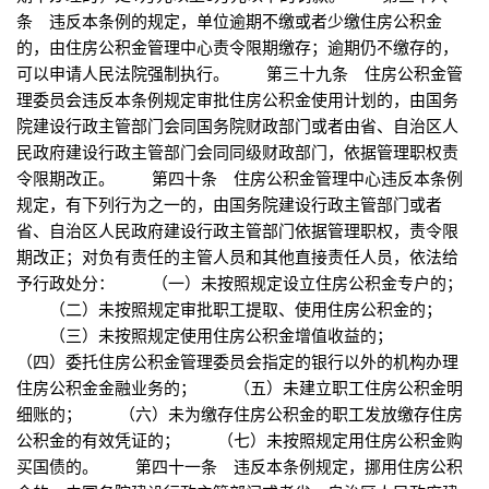
条 违反本条例的规定，单位逾期不缴或者少缴住房公积金
的，由住房公积金管理中心责令限期缴存；逾期仍不缴存的，
可以申请人民法院强制执行。 第三十九条 住房公积金管
理委员会违反本条例规定审批住房公积金使用计划的，由国务
院建设行政主管部门会同国务院财政部门或者由省、自治区人
民政府建设行政主管部门会同同级财政部门，依据管理职权责
令限期改正。 第四十条 住房公积金管理中心违反本条例
规定，有下列行为之一的，由国务院建设行政主管部门或者
省、自治区人民政府建设行政主管部门依据管理职权，责令限
期改正；对负有责任的主管人员和其他直接责任人员，依法给
予行政处分： （一）未按照规定设立住房公积金专户的；
（二）未按照规定审批职工提取、使用住房公积金的；
（三）未按照规定使用住房公积金增值收益的；
（四）委托住房公积金管理委员会指定的银行以外的机构办理
住房公积金金融业务的； （五）未建立职工住房公积金明
细账的； （六）未为缴存住房公积金的职工发放缴存住房
公积金的有效凭证的； （七）未按照规定用住房公积金购
买国债的。 第四十一条 违反本条例规定，挪用住房公积