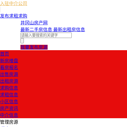
入驻中介公司
发布求租求购
井冈山房产网
最新二手房信息
最新出租房信息
我要发布房源
首页
新房楼盘
看房报名
出售房源
出租房源
求购信息
求租信息
小区信息
房产资讯
中介信息
管理房源