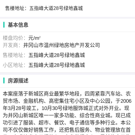
售楼地址：五指峰大道28号绿地鑫城
基本信息
楼盘均价：
元/m
2
开发商：
井冈山市温州绿地房地产开发公司
售楼地址：
五指峰大道28号绿地鑫城
小区地址：
五指峰大道28号绿地鑫城
房源描述
本案座落于新城区商业最繁华地段，四周紧靠汽车站、农
贸市场、金融机构、高密集住宅小区及中心公园，于2006
年3月28号竣工，10月30号绿地服饰城正式对外开业。现
为井冈山新城区唯一一家多功能、综合性商业城。现已成
功引进了服装、超市、餐饮、电子通信等多种行业。本公
司不仅仅做好销售工作，还把售后服务、物业管理放在首