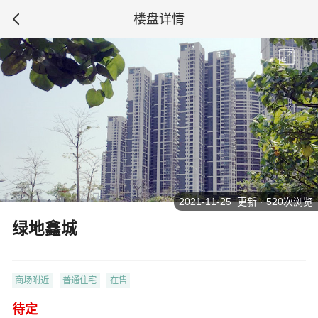
楼盘详情
2021-11-25 更新 · 520次浏览
绿地鑫城
商场附近
普通住宅
在售
待定